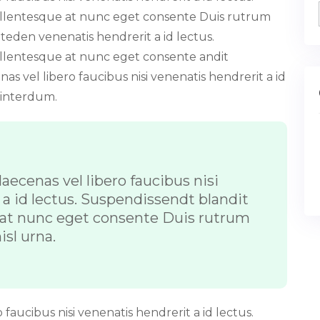
ellentesque at nunc eget consente Duis rutrum
iteden venenatis hendrerit a id lectus.
llentesque at nunc eget consente andit
s vel libero faucibus nisi venenatis hendrerit a id
 interdum.
aecenas vel libero faucibus nisi
a id lectus. Suspendissendt blandit
 at nunc eget consente Duis rutrum
isl urna.
faucibus nisi venenatis hendrerit a id lectus.