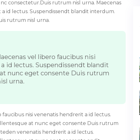
unc consectetur.Duis rutrum nisl urna. Maecenas
it a id lectus. Suspendissendt blandit interdum.
is rutrum nisl urna.
aecenas vel libero faucibus nisi
a id lectus. Suspendissendt blandit
 at nunc eget consente Duis rutrum
isl urna.
faucibus nisi venenatis hendrerit a id lectus.
ellentesque at nunc eget consente Duis rutrum
iteden venenatis hendrerit a id lectus.