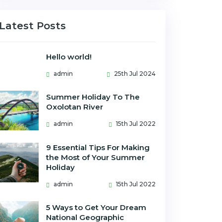
Latest Posts
Hello world!
admin
25th Jul 2024
Summer Holiday To The
Oxolotan River
admin
15th Jul 2022
9 Essential Tips For Making
the Most of Your Summer
Holiday
admin
15th Jul 2022
5 Ways to Get Your Dream
National Geographic