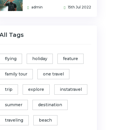
admin
15th Jul 2022
All Tags
flying
holiday
feature
family tour
one travel
trip
explore
instatravel
summer
destination
traveling
beach