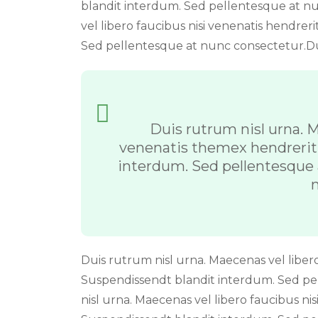
blandit interdum. Sed pellentesque at n
vel libero faucibus nisi venenatis hendrer
Sed pellentesque at nunc consectetur.Du
Duis rutrum nisl urna. M
venenatis themex hendrerit 
interdum. Sed pellentesque
n
Duis rutrum nisl urna. Maecenas vel libero 
Suspendissendt blandit interdum. Sed p
nisl urna. Maecenas vel libero faucibus nis