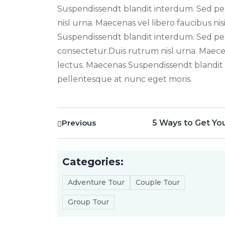
Suspendissendt blandit interdum. Sed p
nisl urna. Maecenas vel libero faucibus nis
Suspendissendt blandit interdum. Sed pe
consectetur.Duis rutrum nisl urna. Maecena
lectus. Maecenas Suspendissendt blandit
pellentesque at nunc eget moris.
Previous
5 Ways to Get Yo
Categories:
Adventure Tour
Couple Tour
Group Tour