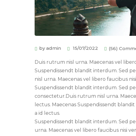
by admin
15/07/2022
(56) Comm
Duis rutrum nisl urna. Maecenas vel libero 
Suspendissendt blandit interdum. Sed p
nisl urna. Maecenas vel libero faucibus nis
Suspendissendt blandit interdum. Sed pe
consectetur.Duis rutrum nisl urna. Maecena
lectus. Maecenas Suspendissendt blandit i
a id lectus.
Suspendissendt blandit interdum. Sed pe
urna. Maecenas vel libero faucibus nisi ve