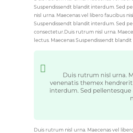
Suspendissendt blandit interdum. Sed p
nisl urna. Maecenas vel libero faucibus nis
Suspendissendt blandit interdum. Sed pe
consectetur.Duis rutrum nisl urna. Maecena
lectus. Maecenas Suspendissendt blandit
Duis rutrum nisl urna. M
venenatis themex hendrerit 
interdum. Sed pellentesque
n
Duis rutrum nisl urna. Maecenas vel libero 