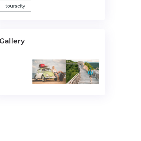
tourscity
Gallery