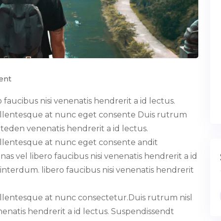
ent
faucibus nisi venenatis hendrerit a id lectus.
ellentesque at nunc eget consente Duis rutrum
iteden venenatis hendrerit a id lectus.
llentesque at nunc eget consente andit
s vel libero faucibus nisi venenatis hendrerit a id
nterdum. libero faucibus nisi venenatis hendrerit
llentesque at nunc consectetur.Duis rutrum nisl
nenatis hendrerit a id lectus. Suspendissendt